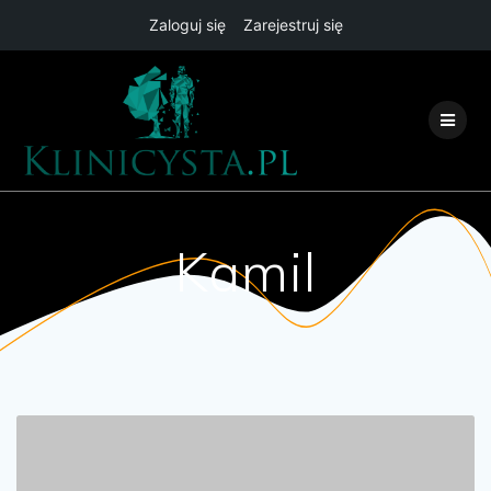
Zaloguj się
Zarejestruj się
Przejdź
do
treści
Kamil