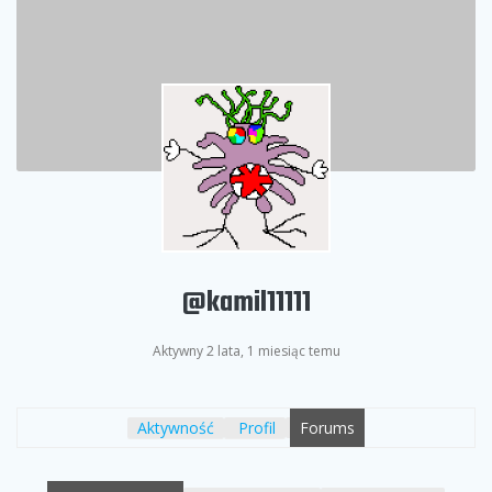
@kamil11111
Aktywny 2 lata, 1 miesiąc temu
Aktywność
Profil
Forums