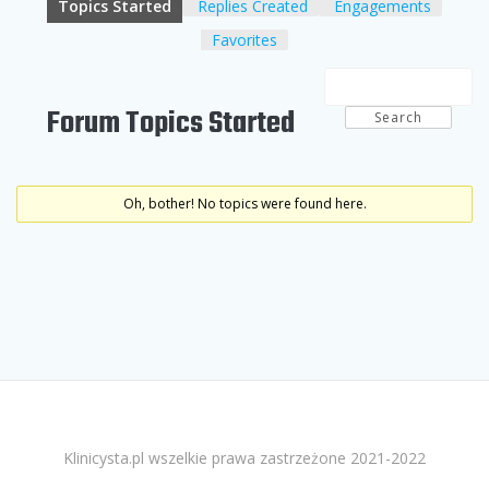
Topics Started
Replies Created
Engagements
Favorites
Forum Topics Started
Oh, bother! No topics were found here.
Klinicysta.pl wszelkie prawa zastrzeżone 2021-2022