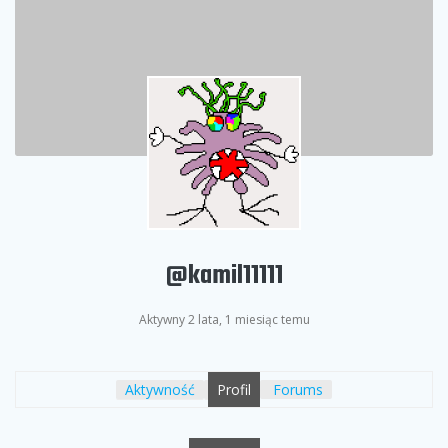
@kamil11111
Aktywny 2 lata, 1 miesiąc temu
Aktywność
Profil
Forums