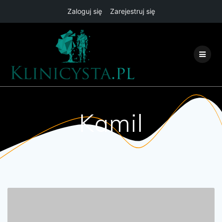
Zaloguj się
Zarejestruj się
Przejdź
do
treści
Kamil