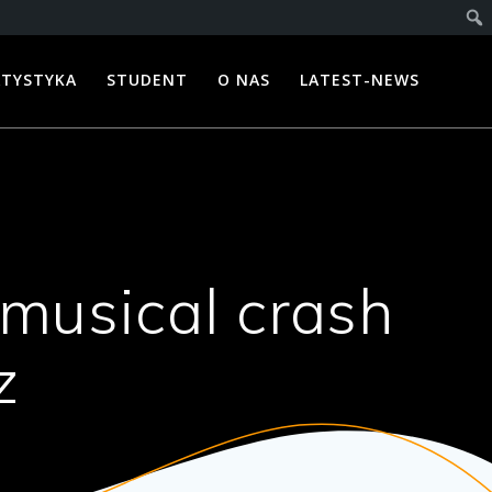
ATYSTYKA
STUDENT
O NAS
LATEST-NEWS
 musical crash
z