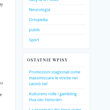
ay
Neurologia
Ortopedia
public
Sport
OSTATNIE WPISY
Promozioni stagionali come
massimizzare le vincite nei
çu
casinò nel
Kulturens rolle i gambling
de
Hva sier historien
La psicologia del gioco come