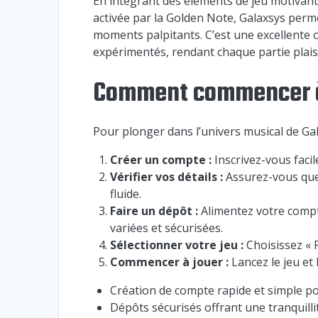
En intégrant des éléments de jeu motivant
activée par la Golden Note, Galaxsys perm
moments palpitants. C’est une excellente 
expérimentés, rendant chaque partie plaisa
Comment commencer à 
Pour plonger dans l’univers musical de Gal
Créer un compte :
Inscrivez-vous faci
Vérifier vos détails :
Assurez-vous que
fluide.
Faire un dépôt :
Alimentez votre compt
variées et sécurisées.
Sélectionner votre jeu :
Choisissez « 
Commencer à jouer :
Lancez le jeu et 
Création de compte rapide et simple po
Dépôts sécurisés offrant une tranquillit