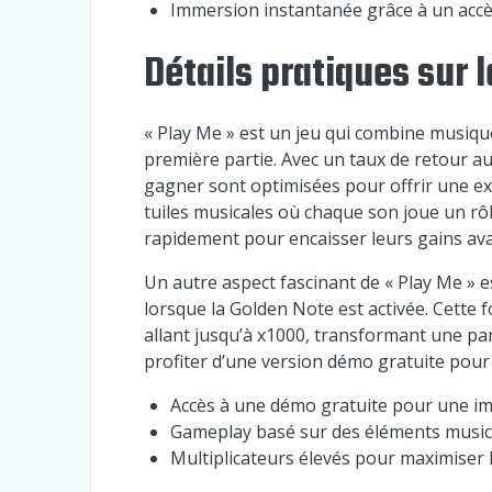
Immersion instantanée grâce à un accè
Détails pratiques sur 
« Play Me » est un jeu qui combine musique 
première partie. Avec un taux de retour a
gagner sont optimisées pour offrir une ex
tuiles musicales où chaque son joue un rôl
rapidement pour encaisser leurs gains avan
Un autre aspect fascinant de « Play Me » e
lorsque la Golden Note est activée. Cette 
allant jusqu’à x1000, transformant une p
profiter d’une version démo gratuite pour p
Accès à une démo gratuite pour une im
Gameplay basé sur des éléments music
Multiplicateurs élevés pour maximiser l