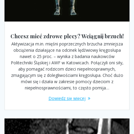
Chcesz mieć zdrowe plecy? Wciągnij brzuch!
Aktywizacja m.in. mięśni poprzecznych brzucha zmniejsza
obciążenia działające na odcinek lędźwiowy kręgosłupa
nawet o 25 proc. – wynika z badania naukowców
Politechniki Śląskiej i AWF w Katowicach. Połączyli oni siły,
aby pomagać rodzicom dzieci niepełnosprawnych,
zmagającym się z dolegliwościami kręgosłupa. Choć dużo
mówi się i działa w zakresie pomocy dzieciom z
niepełnosprawnościami, to często pomija…
Dowiedz się więcej