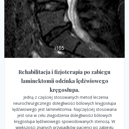
Rehabilitacja i fizjoterapia po zabiegu
laminektomii odcinka lędźwiowego
kręgosłupa.
Jedną z częściej stosowanych metod leczenia
neurochirurgicznego dolegliwości bólowych kręgosłupa
lędźwiowego jest laminektomia. Najczęściej stosowana
jest ona w celu złagodzenia dolegliwości bólowych
kręgosłupa lędźwiowego spowodowanych stenozą. W
większości znanych przypadków pacjenci po zabiegu