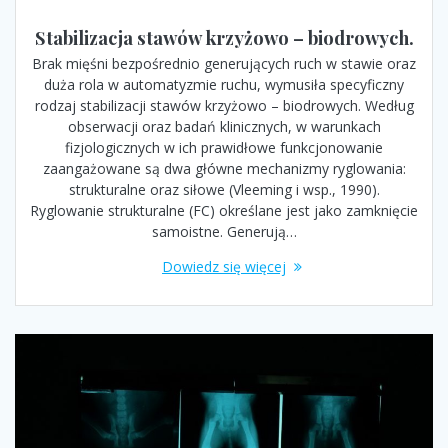
Stabilizacja stawów krzyżowo – biodrowych.
Brak mięśni bezpośrednio generujących ruch w stawie oraz
duża rola w automatyzmie ruchu, wymusiła specyficzny
rodzaj stabilizacji stawów krzyżowo – biodrowych. Według
obserwacji oraz badań klinicznych, w warunkach
fizjologicznych w ich prawidłowe funkcjonowanie
zaangażowane są dwa główne mechanizmy ryglowania:
strukturalne oraz siłowe (Vleeming i wsp., 1990).
Ryglowanie strukturalne (FC) określane jest jako zamknięcie
samoistne. Generują…
Dowiedz się więcej