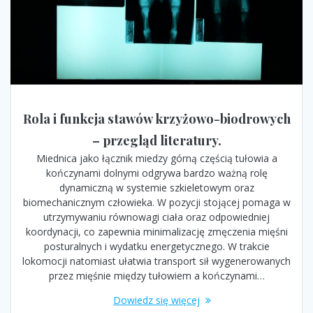
Rola i funkcja stawów krzyżowo-biodrowych
– przegląd literatury.
Miednica jako łącznik miedzy górną częścią tułowia a
kończynami dolnymi odgrywa bardzo ważną rolę
dynamiczną w systemie szkieletowym oraz
biomechanicznym człowieka. W pozycji stojącej pomaga w
utrzymywaniu równowagi ciała oraz odpowiedniej
koordynacji, co zapewnia minimalizację zmęczenia mięśni
posturalnych i wydatku energetycznego. W trakcie
lokomocji natomiast ułatwia transport sił wygenerowanych
przez mięśnie między tułowiem a kończynami…
Dowiedz się więcej