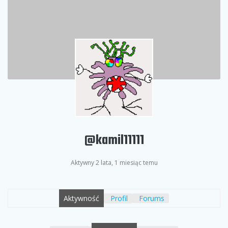
@kamil11111
Aktywny 2 lata, 1 miesiąc temu
Aktywność
Profil
Forums