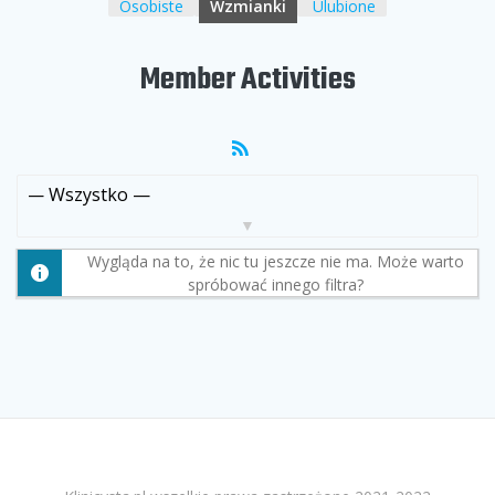
Osobiste
Wzmianki
Ulubione
Member Activities
RSS
Feed
Pokaż:
Wygląda na to, że nic tu jeszcze nie ma. Może warto
spróbować innego filtra?