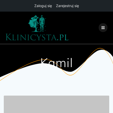
Zaloguj się
Zarejestruj się
Przejdź
do
treści
Kamil