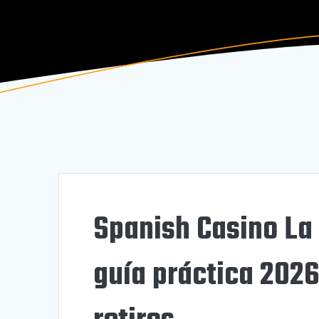
Spanish Casino La 
guía práctica 2026