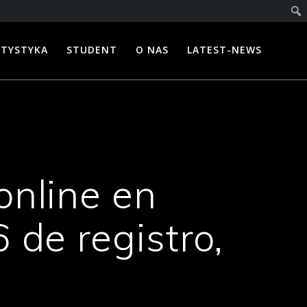
ATYSTYKA
STUDENT
O NAS
LATEST-NEWS
online en
 de registro,