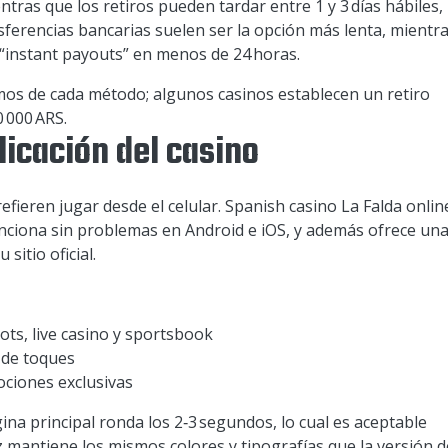
ntras que los retiros pueden tardar entre 1 y 3 días hábiles,
ferencias bancarias suelen ser la opción más lenta, mientr
“instant payouts” en menos de 24 horas.
mos de cada método; algunos casinos establecen un retiro
 000 ARS.
licación del casino
fieren jugar desde el celular. Spanish casino La Falda onlin
nciona sin problemas en Android e iOS, y además ofrece un
sitio oficial.
lots, live casino y sportsbook
r de toques
ociones exclusivas
ina principal ronda los 2‑3 segundos, lo cual es aceptable
z mantiene los mismos colores y tipografías que la versión d