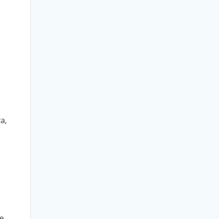
a,
l
e,