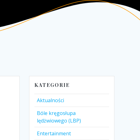
KATEGORIE
Aktualności
Bóle kręgosłupa
lędżwiowego (LBP)
Entertainment