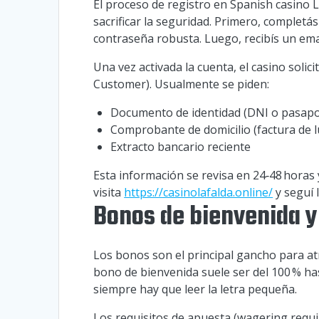
El proceso de registro en Spanish casino L
sacrificar la seguridad. Primero, complet
contraseña robusta. Luego, recibís un ema
Una vez activada la cuenta, el casino soli
Customer). Usualmente se piden:
Documento de identidad (DNI o pasapo
Comprobante de domicilio (factura de l
Extracto bancario reciente
Esta información se revisa en 24‑48 horas y
visita
https://casinolafalda.online/
y seguí 
Bonos de bienvenida y
Los bonos son el principal gancho para at
bono de bienvenida suele ser del 100 % has
siempre hay que leer la letra pequeña.
Los requisitos de apuesta (wagering requir